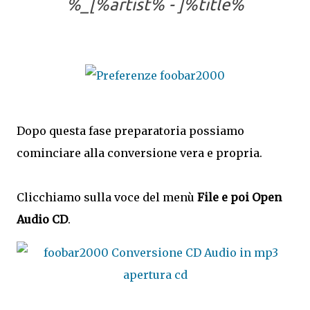
%_[%artist% - ]%title%
Dopo questa fase preparatoria possiamo
cominciare alla conversione vera e propria.
Clicchiamo sulla voce del menù
File e poi Open
Audio CD
.