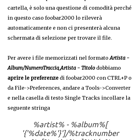
cartella, è solo una questione di comodità perché
in questo caso foobar2000 lo rileverà
automaticamente e non ci presenterà alcuna
schermata di selezione per trovare il file.
Per avere i file memorizzati nel formato
Artista -
Album/NumeroTraccia_Artista - Titolo
dobbiamo
aprire le preferenze
di foobar2000 con CTRL+P o
da File->Preferences, andare a Tools->Converter
e nella casella di testo Single Tracks incollare la
seguente stringa
%artist% - %album%[
'{'%date%'}']/%tracknumber