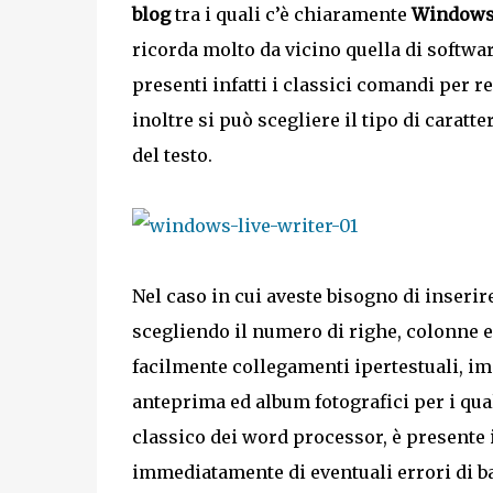
blog
tra i quali c’è chiaramente
Windows 
ricorda molto da vicino quella di softw
presenti infatti i classici comandi per re
inoltre si può scegliere il tipo di carat
del testo.
Nel caso in cui aveste bisogno di inserir
scegliendo il numero di righe, colonne e
facilmente collegamenti ipertestuali, imm
anteprima ed album fotografici per i qu
classico dei word processor, è presente 
immediatamente di eventuali errori di ba