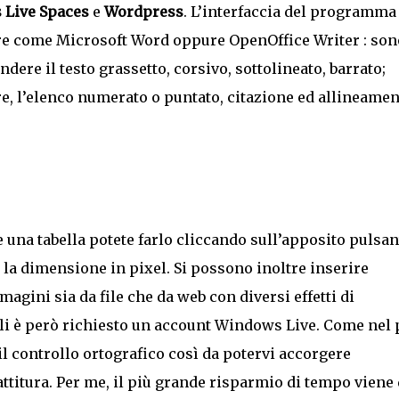
Live Spaces
e
Wordpress
. L’interfaccia del programma
are come Microsoft Word oppure OpenOffice Writer : son
ndere il testo grassetto, corsivo, sottolineato, barrato;
tere, l’elenco numerato o puntato, citazione ed allineame
e una tabella potete farlo cliccando sull’apposito pulsan
 la dimensione in pixel. Si possono inoltre inserire
agini sia da file che da web con diversi effetti di
ali è però richiesto un account Windows Live. Come nel 
il controllo ortografico così da potervi accorgere
ttitura. Per me, il più grande risparmio di tempo viene 