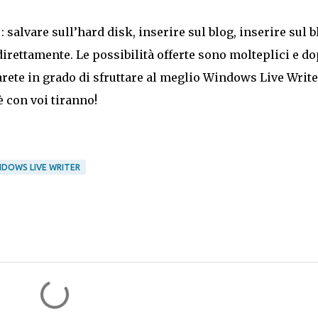
: salvare sull’hard disk, inserire sul blog, inserire sul b
irettamente. Le possibilità offerte sono molteplici e d
rete in grado di sfruttare al meglio Windows Live Write
 con voi tiranno!
NDOWS LIVE WRITER