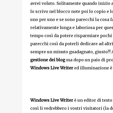
avrei voluto. Solitamente quando inizio 
lo scrivo nel blocco note poi lo copio e lo
uno per uno e se sono parecchi la cosa 
relativamente lunga e laboriosa per ques
tempo così da potere risparmiare pochi 
parecchi così da poterli dedicare ad altri
sempre un minuto guadagnato, giusto?! Av
gestione dei blog
ma dopo un paio di prov
Windows Live Writer
ed illuminazione è 
Windows Live Writer
è un editor di testo
così li vedrebbero i vostri visitatori (l