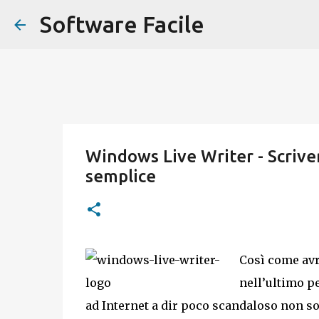
Software Facile
Windows Live Writer - Scriver
semplice
Così come avre
nell’ultimo pe
ad Internet a dir poco scandaloso non s