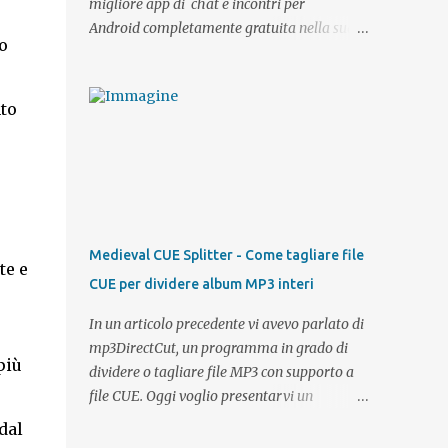
migliore app di chat e incontri per
Android completamente gratuita nella sua
o
categoria. Scaricare Lovepedia è facilissimo
ed immediato, basta possedere uno
smartphone o un tablet Android e l'accesso
nto
al PlayStore. Come già detto l'app è gratuita
come del resto anche il sito desktop. Tramite
l'app potrete registrarvi direttamente con il
vostro account Google oppure, se possedete
già un profilo su Lovepedia , effettuare il
login con i vostri dati di accesso ed avere
Medieval CUE Splitter - Come tagliare file
te e
sempre con voi la possibilità di visualizzare i
CUE per dividere album MP3 interi
profili degli utenti per intero, chattare,
inviare messaggi, effettuare una ricerca etc..
In un articolo precedente vi avevo parlato di
Semplice e veloce e soprattutto comoda,
mp3DirectCut, un programma in grado di
più
direttamente dall'ufficio, dal bus o dal parco
dividere o tagliare file MP3 con supporto a
potrete sempre avere la possibilità di restare
file CUE. Oggi voglio presentarvi un
connessi ai vostri contatti e cercarne di
fantastico software che si occupa solamente
dal
nuovi. Che sia per cercare l'anima gemella o
di dividere le tracce audio con un file CUE,