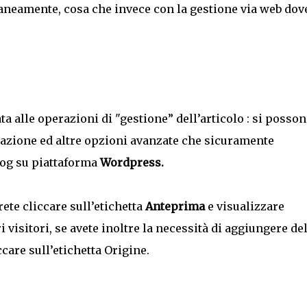
neamente, cosa che invece con la gestione via web dov
ata alle operazioni di "gestione” dell’articolo : si posso
icazione ed altre opzioni avanzate che sicuramente
log su piattaforma
Wordpress.
rete cliccare sull’etichetta
Anteprima
e visualizzare
i visitori, se avete inoltre la necessità di aggiungere de
are sull’etichetta Origine.