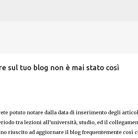
Passa ai contenuti principali
e sul tuo blog non è mai stato così
te potuto notare dalla data di inserimento degli articol
riodo tra lezioni all’università, studio, ed il collegame
ono riuscito ad aggiornare il blog frequentemente così 