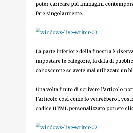
poter caricare più immagini contempora
fare singolarmente.
La parte inferiore della finestra è riserv
impostare le categorie, la data di pubbl
conoscerete se avete mai utilizzato un b
Una volta finito di scrivere l’articolo pot
l’articolo così come lo vedrebbero i vostr
codice HTML personalizzato potrete clicc