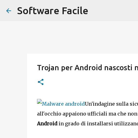
Software Facile
Trojan per Android nascosti 
Un'indagine sulla sic
all'occhio appaiono ufficiali ma che non
Android
in grado di installarsi utilizzand