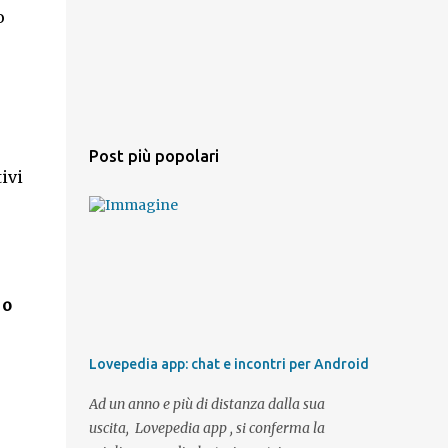
o
Post più popolari
ivi
 o
Lovepedia app: chat e incontri per Android
Ad un anno e più di distanza dalla sua
uscita, Lovepedia app , si conferma la