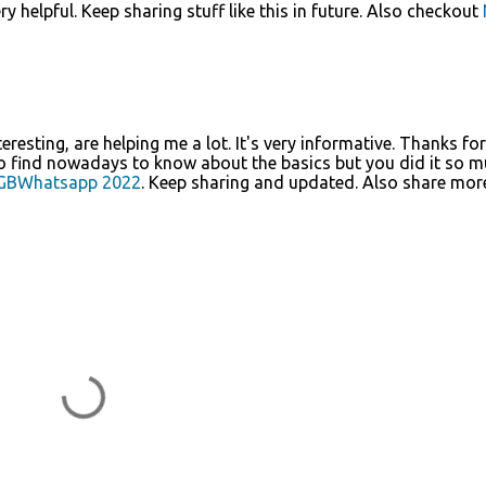
y helpful. Keep sharing stuff like this in future. Also checkout
teresting, are helping me a lot. It's very informative. Thanks for
d to find nowadays to know about the basics but you did it so 
GBWhatsapp 2022
. Keep sharing and updated. Also share mor