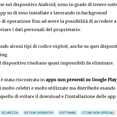
ne sul dispositivo Android, sono in grado di tenere sott
 app su di esso installate e lavorando in background
 di operazione fino ad avere la possibilità di accedere a
viare i dati personali del proprietario.
ndo alcuni tipi di codice exploit, anche su quei disposit
ing.
ul dispositivo risultano quasi impossibili da eliminare.
è stata riscontrata in
apps non presenti su Google Play
i molto celebri e molto utilizzate ma distribuite usando
 quello di evitare il download e l'installazione delle app
SICUREZZA
SISTEMI OPERATIVI
SOFTWARE
STORE NON UFFICIALI