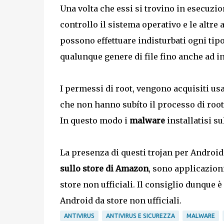
Una volta che essi si trovino in esecuzio
controllo il sistema operativo e le altre
possono effettuare indisturbati ogni tipo
qualunque genere di file fino anche ad in
I permessi di root, vengono acquisiti usa
che non hanno subíto il processo di root
In questo modo i
malware
installatisi s
La presenza di questi trojan per Android 
sullo store di Amazon
, sono applicazion
store non ufficiali. Il consiglio dunque è
Android da store non ufficiali.
ANTIVIRUS
ANTIVIRUS E SICUREZZA
MALWARE