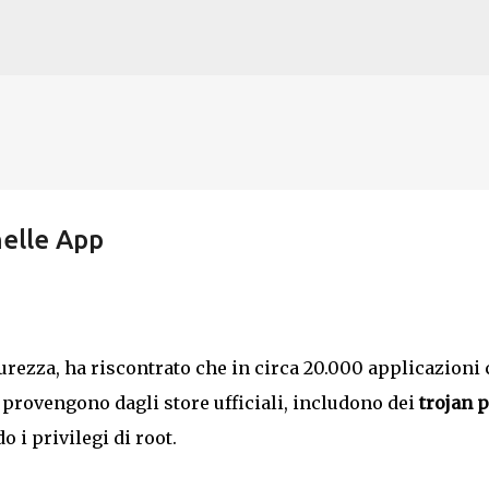
Passa ai contenuti principali
nelle App
urezza, ha riscontrato che in circa 20.000 applicazioni
 provengono dagli store ufficiali, includono dei
trojan 
o i privilegi di root.