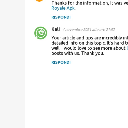
Thanks for the information, It was ver
Royale Apk
.
RISPONDI
Kali
4 novembre 2021 alle ore 21:52
Your article and tips are incredibly in
detailed info on this topic. It’s har
well. I would love to see more about
posts with us. Thank you.
RISPONDI