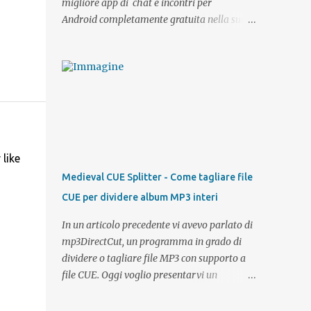
migliore app di chat e incontri per
Android completamente gratuita nella sua
categoria. Scaricare Lovepedia è facilissimo
ed immediato, basta possedere uno
smartphone o un tablet Android e l'accesso
al PlayStore. Come già detto l'app è gratuita
come del resto anche il sito desktop. Tramite
l'app potrete registrarvi direttamente con il
vostro account Google oppure, se possedete
già un profilo su Lovepedia , effettuare il
like
login con i vostri dati di accesso ed avere
Medieval CUE Splitter - Come tagliare file
sempre con voi la possibilità di visualizzare i
CUE per dividere album MP3 interi
profili degli utenti per intero, chattare,
inviare messaggi, effettuare una ricerca etc..
In un articolo precedente vi avevo parlato di
Semplice e veloce e soprattutto comoda,
mp3DirectCut, un programma in grado di
direttamente dall'ufficio, dal bus o dal parco
dividere o tagliare file MP3 con supporto a
potrete sempre avere la possibilità di restare
file CUE. Oggi voglio presentarvi un
connessi ai vostri contatti e cercarne di
fantastico software che si occupa solamente
nuovi. Che sia per cercare l'anima gemella o
di dividere le tracce audio con un file CUE,