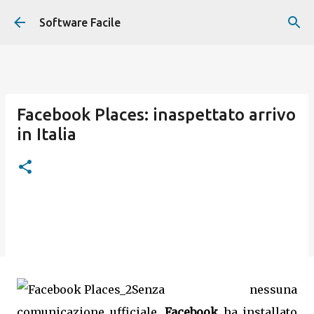
Passa ai contenuti principali
Software Facile
Facebook Places: inaspettato arrivo
in Italia
Senza nessuna
comunicazione ufficiale,
Facebook
ha installato