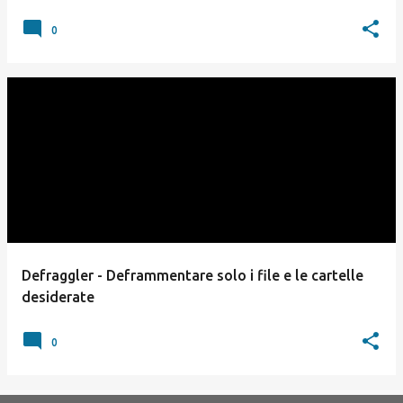
0
Defraggler - Deframmentare solo i file e le cartelle
desiderate
0