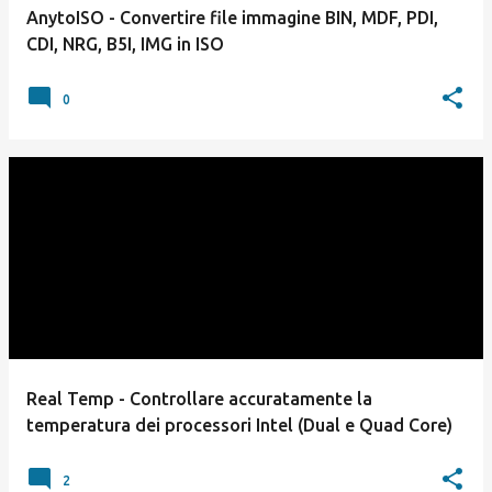
AnytoISO - Convertire file immagine BIN, MDF, PDI,
CDI, NRG, B5I, IMG in ISO
0
Real Temp - Controllare accuratamente la
temperatura dei processori Intel (Dual e Quad Core)
2